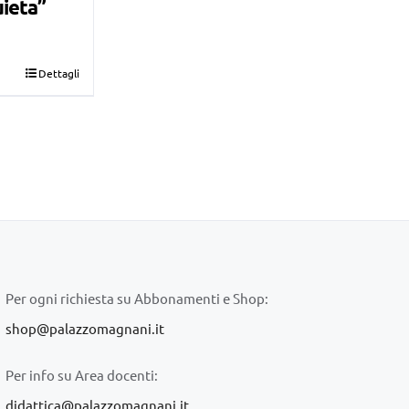
uieta”
Dettagli
Per ogni richiesta su Abbonamenti e Shop:
shop@palazzomagnani.it
Per info su Area docenti:
didattica@palazzomagnani.it