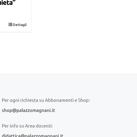
uieta”
Dettagli
Per ogni richiesta su Abbonamenti e Shop:
shop@palazzomagnani.it
Per info su Area docenti:
didattica@palazzomagnani.it