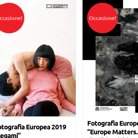
ccasione!
Occasione!
Fotografia Europ
otografia Europea 2019
“Europe Matters. 
Legami”