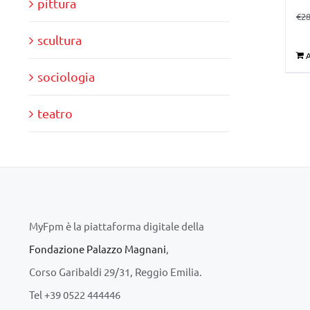
pittura
€
28
scultura
A
sociologia
teatro
MyFpm è la piattaforma digitale della
Fondazione Palazzo Magnani
,
Corso Garibaldi 29/31, Reggio Emilia.
Tel +39 0522 444446