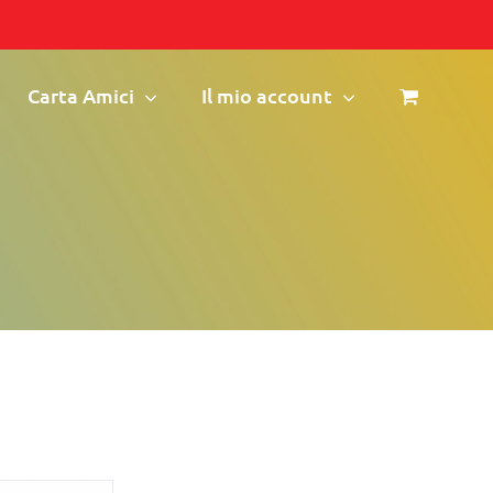
Carta Amici
Il mio account