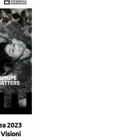
ea 2023
Visioni