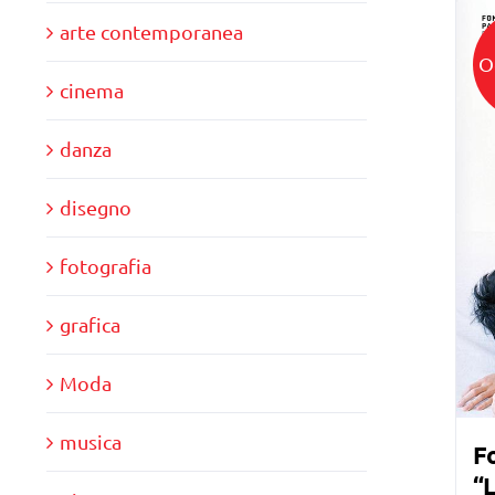
arte contemporanea
O
cinema
danza
disegno
fotografia
grafica
Moda
musica
F
“