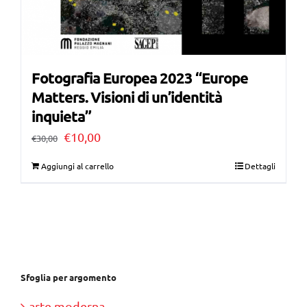
Fotografia Europea 2023 “Europe
Matters. Visioni di un’identità
inquieta”
Il
Il
€
10,00
€
30,00
prezzo
prezzo
Aggiungi al carrello
Dettagli
originale
attuale
era:
è:
€30,00.
€10,00.
Sfoglia per argomento
arte moderna