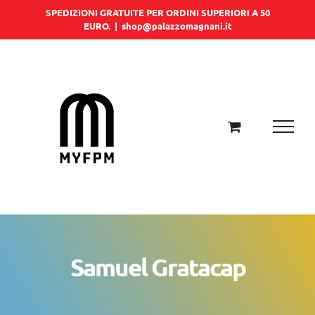
Salta
SPEDIZIONI GRATUITE PER ORDINI SUPERIORI A 50
EURO.
|
shop@palazzomagnani.it
al
contenuto
Samuel Gratacap