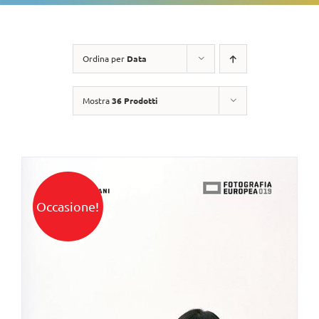
Ordina per
Data
Mostra
36 Prodotti
Occasione!