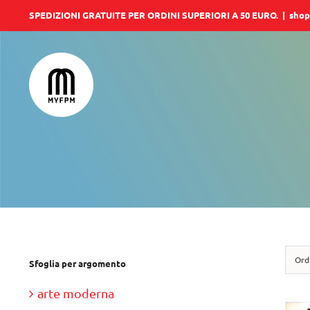
Salta
SPEDIZIONI GRATUITE PER ORDINI SUPERIORI A 50 EURO.
|
shop
al
contenuto
Ord
Sfoglia per argomento
arte moderna