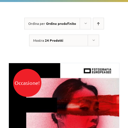
Ordina per
Ordine predefinito
Mostra
24 Prodotti
Occasione!