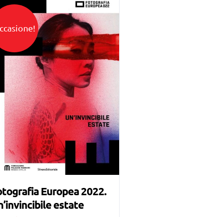
ccasione!
tografia Europea 2022.
’invincibile estate