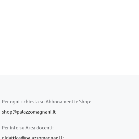
Per ogni richiesta su Abbonamenti e Shop:
shop@palazzomagnani.it
Per info su Area docenti:
didattica@palazzomagnani.it