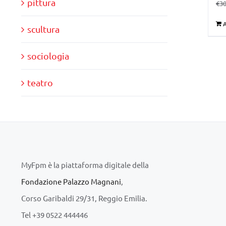
pittura
€
30
A
scultura
sociologia
teatro
MyFpm è la piattaforma digitale della
Fondazione Palazzo Magnani
,
Corso Garibaldi 29/31, Reggio Emilia.
Tel +39 0522 444446