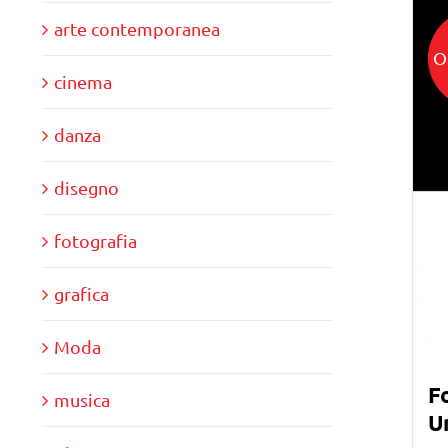
arte contemporanea
O
cinema
danza
disegno
fotografia
grafica
Moda
Fo
musica
Un