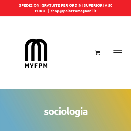
Salta
SPEDIZIONI GRATUITE PER ORDINI SUPERIORI A 50
EURO.
|
shop@palazzomagnani.it
al
contenuto
sociologia