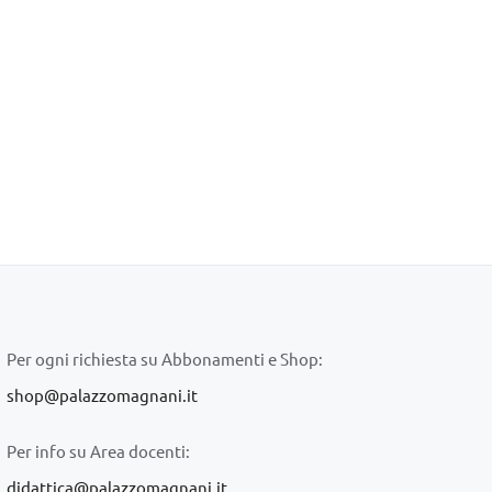
Per ogni richiesta su Abbonamenti e Shop:
shop@palazzomagnani.it
Per info su Area docenti:
didattica@palazzomagnani.it