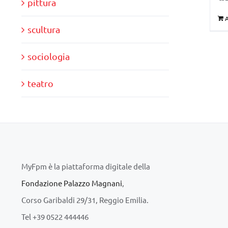
pittura
A
scultura
sociologia
teatro
MyFpm è la piattaforma digitale della
Fondazione Palazzo Magnani
,
Corso Garibaldi 29/31, Reggio Emilia.
Tel +39 0522 444446