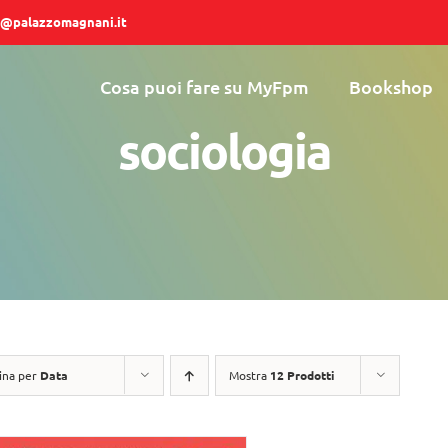
@palazzomagnani.it
Cosa puoi fare su MyFpm
Bookshop
sociologia
ina per
Data
Mostra
12 Prodotti