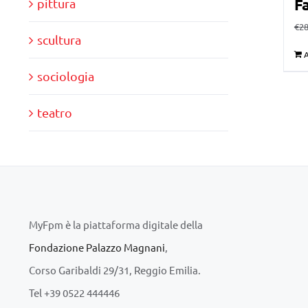
Fa
pittura
€
28
scultura
A
sociologia
teatro
MyFpm è la piattaforma digitale della
Fondazione Palazzo Magnani
,
Corso Garibaldi 29/31, Reggio Emilia.
Tel +39 0522 444446