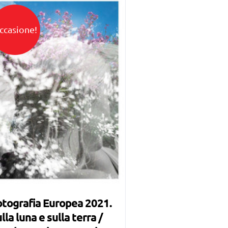
ccasione!
tografia Europea 2021.
lla luna e sulla terra /