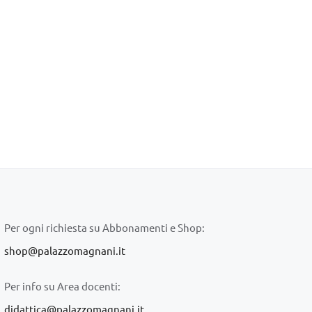
Per ogni richiesta su Abbonamenti e Shop:
shop@palazzomagnani.it
Per info su Area docenti:
didattica@palazzomagnani.it