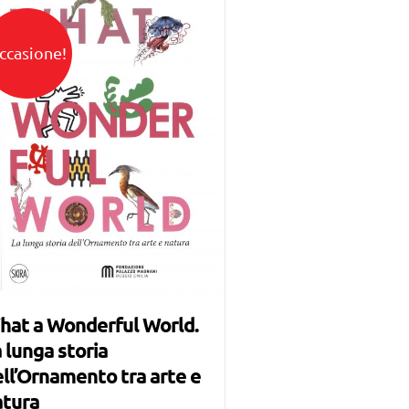
ccasione!
hat a Wonderful World.
 lunga storia
ll’Ornamento tra arte e
atura