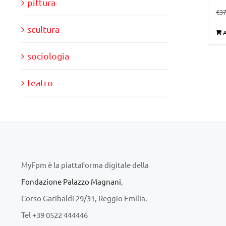
pittura
€
37
scultura
A
sociologia
teatro
MyFpm è la piattaforma digitale della
Fondazione Palazzo Magnani
,
Corso Garibaldi 29/31, Reggio Emilia.
Tel +39 0522 444446