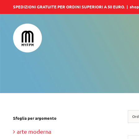
Salta
SPEDIZIONI GRATUITE PER ORDINI SUPERIORI A 50 EURO.
|
shop
al
contenuto
Ord
Sfoglia per argomento
arte moderna