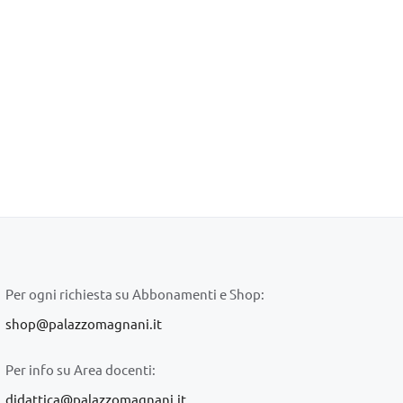
Per ogni richiesta su Abbonamenti e Shop:
shop@palazzomagnani.it
Per info su Area docenti:
didattica@palazzomagnani.it