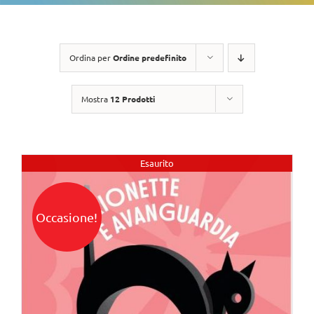
Ordina per
Ordine predefinito
Mostra
12 Prodotti
Esaurito
Occasione!