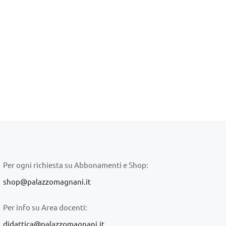
Per ogni richiesta su Abbonamenti e Shop:
shop@palazzomagnani.it
Per info su Area docenti:
didattica@palazzomagnani.it