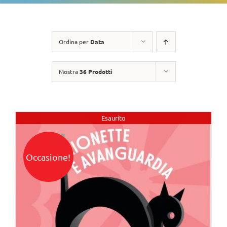
Ordina per
Data
Mostra
36 Prodotti
Esaurito
Occasione!