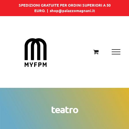
Salta
SPEDIZIONI GRATUITE PER ORDINI SUPERIORI A 50
EURO.
|
shop@palazzomagnani.it
al
contenuto
teatro