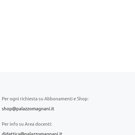
Per ogni richiesta su Abbonamenti e Shop:
shop@palazzomagnani.it
Per info su Area docenti:
didattica@palazzomagnani.it