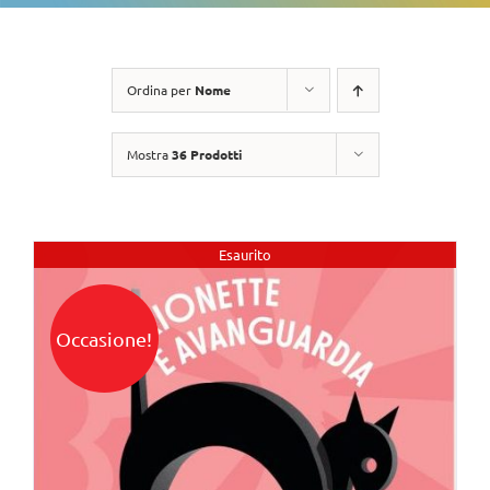
Ordina per
Nome
Mostra
36 Prodotti
Esaurito
Occasione!