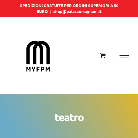
Salta
SPEDIZIONI GRATUITE PER ORDINI SUPERIORI A 50
EURO.
|
shop@palazzomagnani.it
al
contenuto
teatro