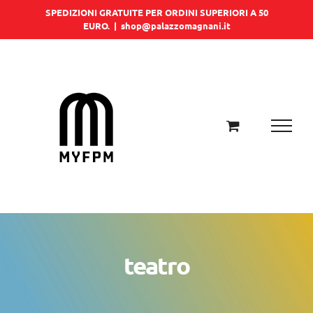
Salta
SPEDIZIONI GRATUITE PER ORDINI SUPERIORI A 50
EURO.
|
shop@palazzomagnani.it
al
contenuto
teatro