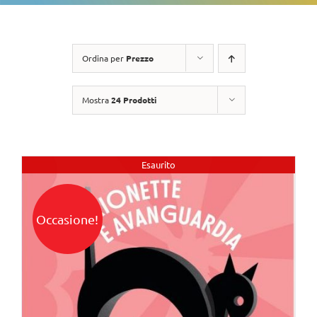
Ordina per
Prezzo
Mostra
24 Prodotti
Esaurito
Occasione!