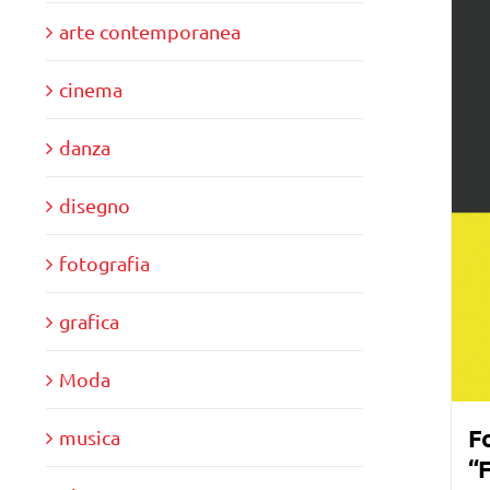
arte contemporanea
cinema
danza
disegno
fotografia
grafica
Moda
F
musica
“F