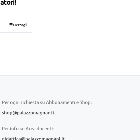
atori!
Dettagli
Per ogni richiesta su Abbonamenti e Shop:
shop@palazzomagnani.it
Per info su Area docenti:
didattica@palazzomagnani.it