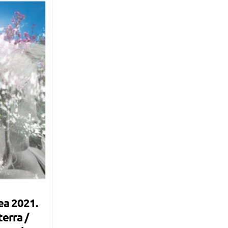
ea 2021.
terra /