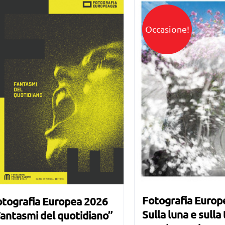
Occasione!
Fotografia Europ
otografia Europea 2026
Sulla luna e sulla 
antasmi del quotidiano”