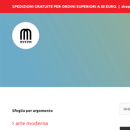
Salta
SPEDIZIONI GRATUITE PER ORDINI SUPERIORI A 50 EURO.
|
shop
al
contenuto
Ord
Sfoglia per argomento
arte moderna