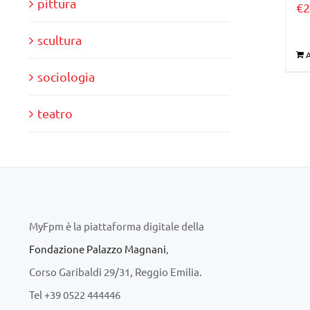
pittura
€
2
scultura
A
sociologia
teatro
MyFpm è la piattaforma digitale della
Fondazione Palazzo Magnani
,
Corso Garibaldi 29/31, Reggio Emilia.
Tel +39 0522 444446