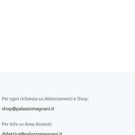
Per ogni richiesta su Abbonamenti e Shop:
shop@palazzomagnani.it
Per info su Area docenti:
didattica@palazzomagnani.it