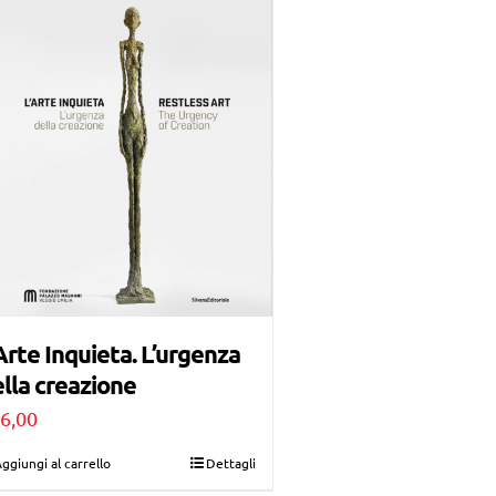
Arte Inquieta. L’urgenza
lla creazione
6,00
ggiungi al carrello
Dettagli