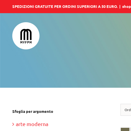
Salta
SPEDIZIONI GRATUITE PER ORDINI SUPERIORI A 50 EURO.
|
shop
al
contenuto
Ord
Sfoglia per argomento
arte moderna