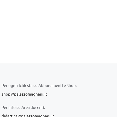
Per ogni richiesta su Abbonamenti e Shop:
shop@palazzomagnani.it
Per info su Area docenti:
didattica@palazzomagnani.it