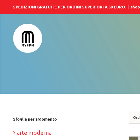
Salta
SPEDIZIONI GRATUITE PER ORDINI SUPERIORI A 50 EURO.
|
shop
al
contenuto
Ord
Sfoglia per argomento
arte moderna