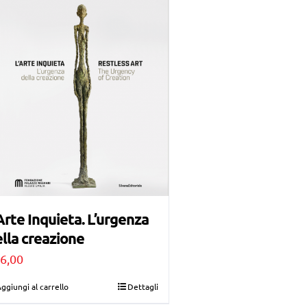
Arte Inquieta. L’urgenza
lla creazione
6,00
ggiungi al carrello
Dettagli