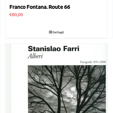
Franco Fontana. Route 66
€
80,00
Dettagli