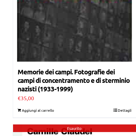
Memorie dei campi. Fotografie dei
campi di concentramento e di sterminio
nazisti (1933-1999)
€
35,00
Aggiungi al carrello
Dettagli
Esaurito