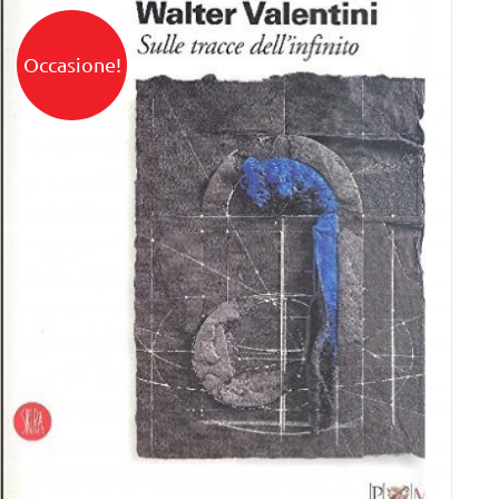
Occasione!