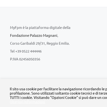
MyFpm è la piattaforma digitale della
Fondazione Palazzo Magnani
,
Corso Garibaldi 29/31, Reggio Emilia.
Tel +39 0522 444446
P.IVA 02456050356
© Copyright 
Il sito usa cookie per facilitare la navigazione ricordando le
profilazione. Sono utilizzati soltanto cookie tecnici e di terz
TUTTI i cookie. Visitando "Opzioni Cookie" si può dare un co
Ulteriori informazioni