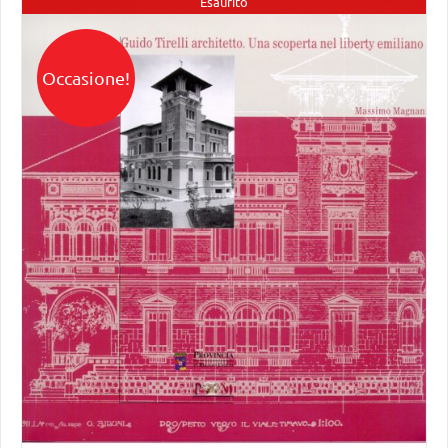
Esaurito
Occasione!