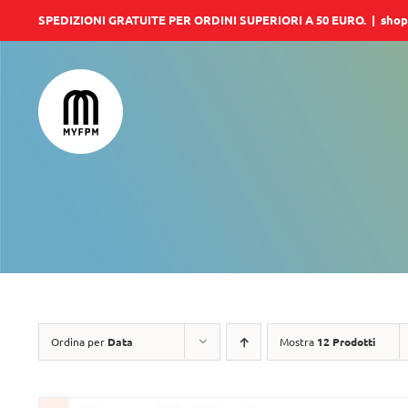
Salta
SPEDIZIONI GRATUITE PER ORDINI SUPERIORI A 50 EURO.
|
shop
al
contenuto
Ordina per
Data
Mostra
12 Prodotti