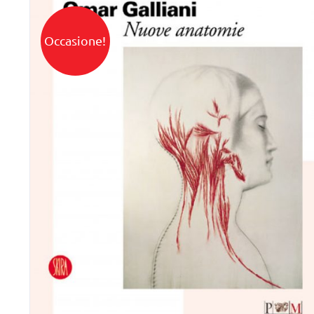
Occasione!