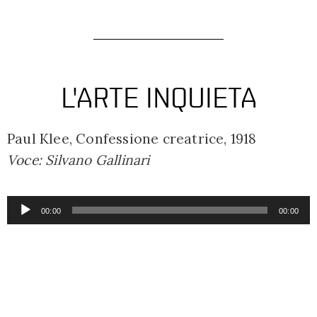
L'ARTE INQUIETA
Paul Klee, Confessione creatrice, 1918
Voce: Silvano Gallinari
Audio
00:00
00:00
Player