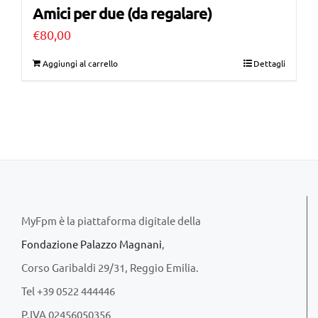
Amici per due (da regalare)
€
80,00
Aggiungi al carrello
Dettagli
MyFpm è la piattaforma digitale della
Fondazione Palazzo Magnani
,
Corso Garibaldi 29/31, Reggio Emilia.
Tel +39 0522 444446
P.IVA 02456050356