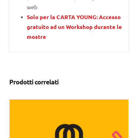
web
Solo per la CARTA YOUNG: Accesso
gratuito ad un Workshop durante le
mostre
Prodotti correlati