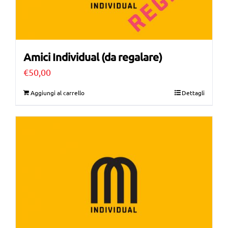
Amici Individual (da regalare)
€
50,00
Aggiungi al carrello
Dettagli