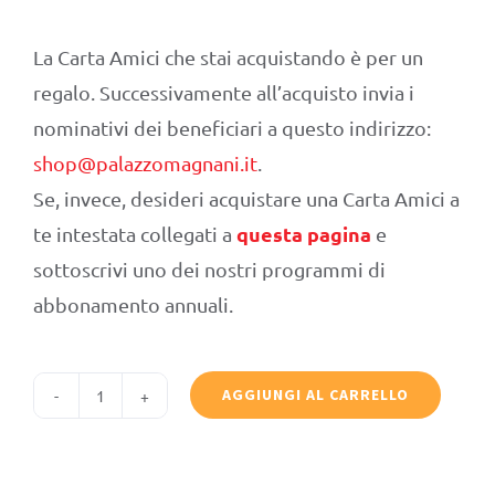
La Carta Amici che stai acquistando è per un
regalo. Successivamente all’acquisto invia i
nominativi dei beneficiari a questo indirizzo:
shop@palazzomagnani.it
.
Se, invece, desideri acquistare una Carta Amici a
questa pagina
te intestata collegati a
e
sottoscrivi uno dei nostri programmi di
abbonamento annuali.
AGGIUNGI AL CARRELLO
Amici
Young
(da