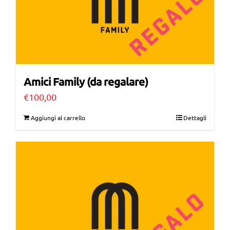
Amici Family (da regalare)
€
100,00
Aggiungi al carrello
Dettagli