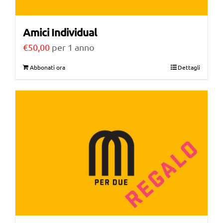
Amici Individual
€
50,00
per 1 anno
Abbonati ora
Dettagli