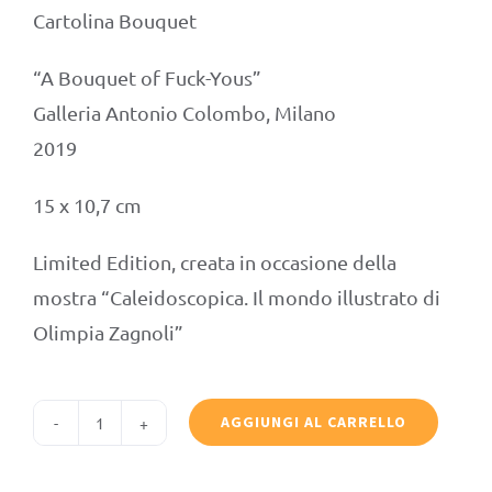
Cartolina Bouquet
“A Bouquet of Fuck-Yous”
Galleria Antonio Colombo, Milano
2019
15 x 10,7 cm
Limited Edition, creata in occasione della
mostra “Caleidoscopica. Il mondo illustrato di
Olimpia Zagnoli”
AGGIUNGI AL CARRELLO
Cartolina
Olimpia