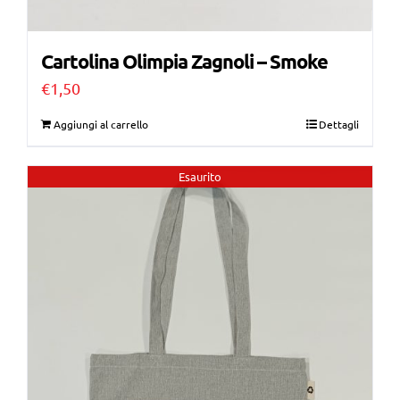
Cartolina Olimpia Zagnoli – Smoke
€
1,50
Aggiungi al carrello
Dettagli
Esaurito