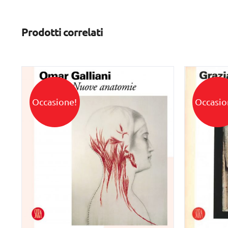
Prodotti correlati
Occasione!
Occasio