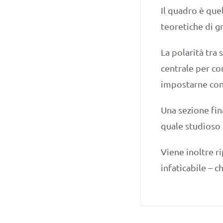
Il quadro è que
teoretiche di gr
La polarità tra 
centrale per co
impostarne con r
Una sezione fin
quale studioso 
Viene inoltre ri
infaticabile – c