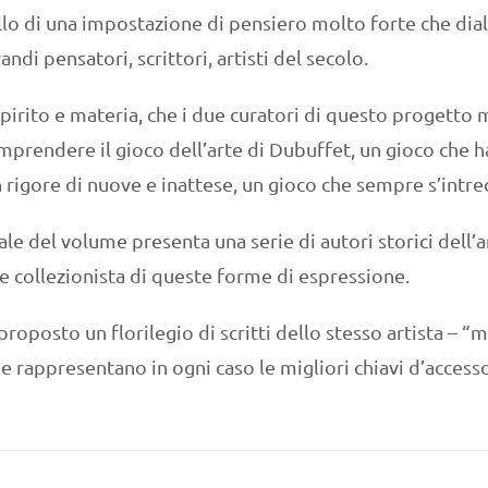
llo di una impostazione di pensiero molto forte che di
andi pensatori, scrittori, artisti del secolo.
spirito e materia, che i due curatori di questo progetto m
mprendere il gioco dell’arte di Dubuffet, un gioco che h
igore di nuove e inattese, un gioco che sempre s’intrecci
ale del volume presenta una serie di autori storici dell’a
e collezionista di queste forme di espressione.
proposto un florilegio di scritti dello stesso artista – 
he rappresentano in ogni caso le migliori chiavi d’access