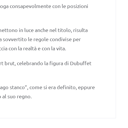
aloga consapevolmente con le posizioni
ettono in luce anche nel titolo, risulta
a sovvertito le regole condivise per
a con la realtà e con la vita.
rt brut, celebrando la figura di Dubuffet
“mago stanco”, come si era definito, eppure
o al suo regno.