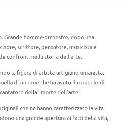
olo. Grande homme-orchestre, dopo una
cisore, scrittore, pensatore, musicista e
i confronti nella storia dell’arte.
mpo la figura di artista-artigiano-umanista,
ella di un eroe che ha avuto il coraggio di
cantatore della “morte dell’arte”.
riginali che ne hanno caratterizzato la vita
ndono una grande apertura ai fatti della vita,