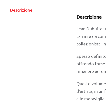
Descrizione
Descrizione
Jean Dubuffet 
carriera da comm
collezionista, i
Spesso definito 
offrendo forse 
rimanere autono
Questo volume in
d’artista, in un
alle meraviglie