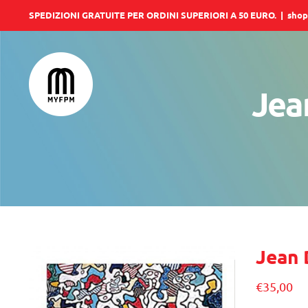
Salta
SPEDIZIONI GRATUITE PER ORDINI SUPERIORI A 50 EURO.
|
shop
al
contenuto
Jean
Jean 
€
35,00