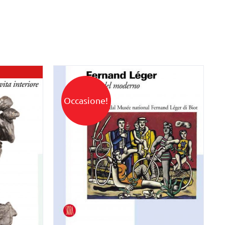
Occasione!