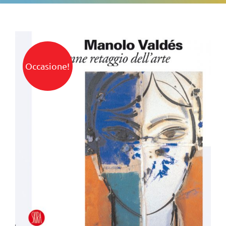
Occasione!