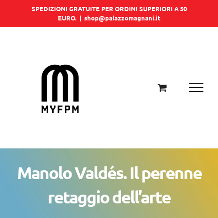
Salta
SPEDIZIONI GRATUITE PER ORDINI SUPERIORI A 50
EURO.
|
shop@palazzomagnani.it
al
contenuto
Manolo Valdés. Il perenne
retaggio dell’arte