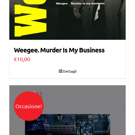
Weegee. Murder Is My Business
€
10,00
Dettagli
Occasione!