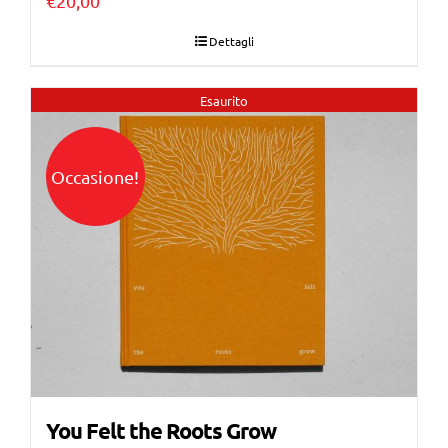
€
20,00
Dettagli
Esaurito
Occasione!
You Felt the Roots Grow