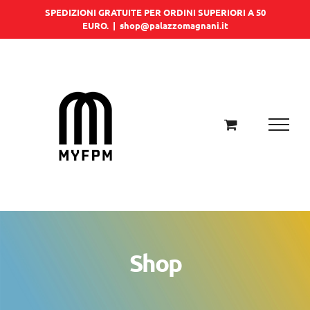
Salta
SPEDIZIONI GRATUITE PER ORDINI SUPERIORI A 50
EURO.
|
shop@palazzomagnani.it
al
contenuto
Shop