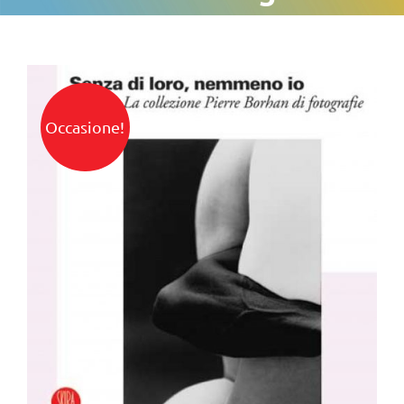
Occasione!