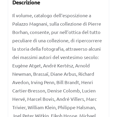
Descrizione
quantità
Il volume, catalogo dell’esposizione a
Palazzo Magnani, sulla collezione di Pierre
Borhan, consente, pur nell’ottica del tutto
peculiare di una collezione, di ripercorrere
la storia della fotografia, attraverso alcuni
dei massimi autori del ventesimo secolo:
Eugène Atget, André Kertész, Arnold
Newman, Brassaï, Diane Arbus, Richard
Avedon, Irving Penn, Bill Brandt, Henri
Cartier-Bresson, Denise Colomb, Lucien
Hervé, Marcel Bovis, André Villers, Marc
Trivier, William Klein, Philippe Halsman,
Joel Peter Witkin, Eikoh Hosoe, Michael