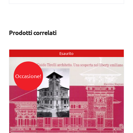
Prodotti correlati
Esaurito
Occasione!