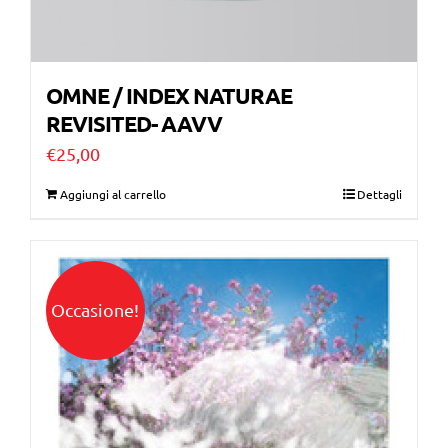
OMNE / INDEX NATURAE
REVISITED- AAVV
€
25,00
Aggiungi al carrello
Dettagli
Occasione!