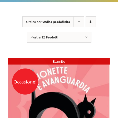
Ordina per
Ordine predefinito
Mostra
12 Prodotti
Esaurito
Occasione!