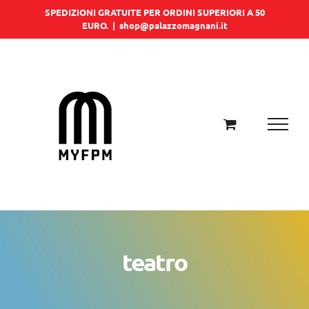
Salta
SPEDIZIONI GRATUITE PER ORDINI SUPERIORI A 50
EURO.
|
shop@palazzomagnani.it
al
contenuto
teatro