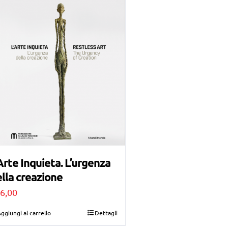
Arte Inquieta. L’urgenza
lla creazione
6,00
ggiungi al carrello
Dettagli