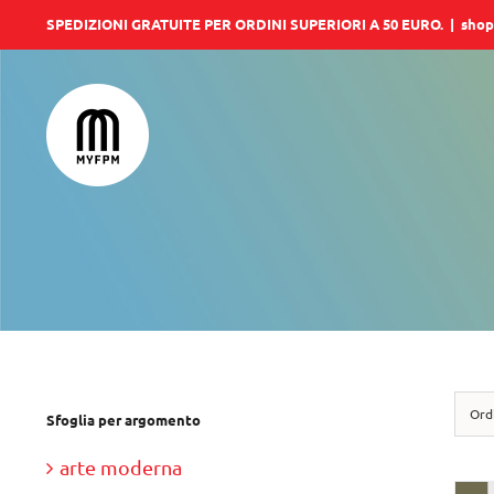
Salta
SPEDIZIONI GRATUITE PER ORDINI SUPERIORI A 50 EURO.
|
shop
al
contenuto
Ord
Sfoglia per argomento
arte moderna