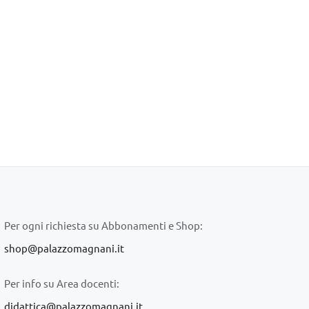
Per ogni richiesta su Abbonamenti e Shop:
shop@palazzomagnani.it
Per info su Area docenti:
didattica@palazzomagnani.it