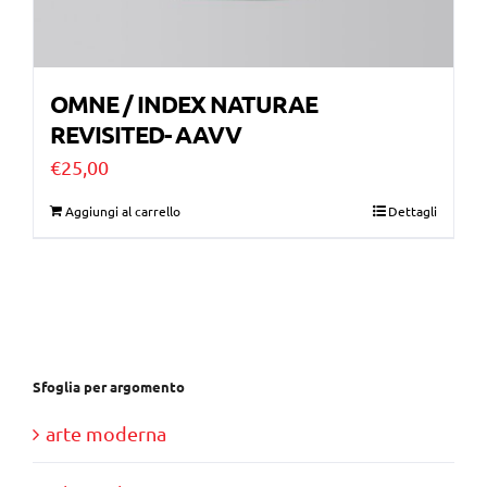
OMNE / INDEX NATURAE
REVISITED- AAVV
€
25,00
Aggiungi al carrello
Dettagli
Sfoglia per argomento
arte moderna