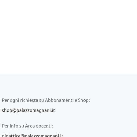
Per ogni richiesta su Abbonamenti e Shop:
shop@palazzomagnani.it
Per info su Area docenti:
didattica@palazzomagnani.it