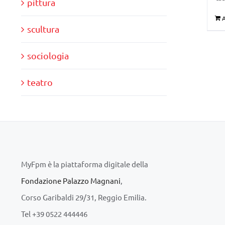
pittura
A
scultura
sociologia
teatro
MyFpm è la piattaforma digitale della
Fondazione Palazzo Magnani
,
Corso Garibaldi 29/31, Reggio Emilia.
Tel +39 0522 444446