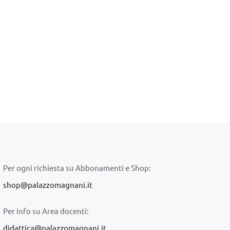
Per ogni richiesta su Abbonamenti e Shop:
shop@palazzomagnani.it
Per info su Area docenti:
didattica@palazzomagnani.it