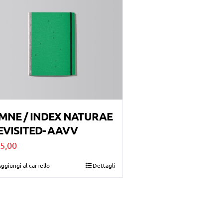
MNE / INDEX NATURAE
EVISITED- AAVV
5,00
ggiungi al carrello
Dettagli