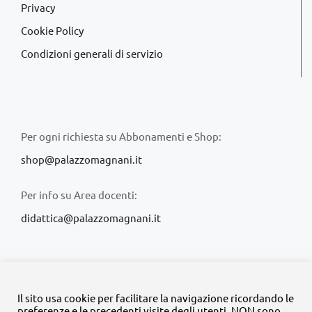
Privacy
Cookie Policy
Condizioni generali di servizio
Per ogni richiesta su Abbonamenti e Shop:
shop@palazzomagnani.it
Per info su Area docenti:
didattica@palazzomagnani.it
Il sito usa cookie per facilitare la navigazione ricordando le
preferenze e le precedenti visite degli utenti. NON sono