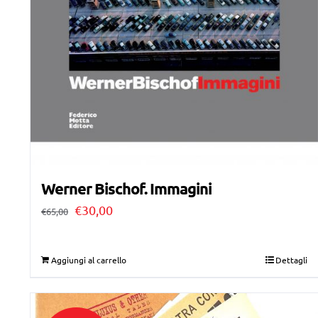
Werner Bischof. Immagini
Il
Il
€
30,00
€
65,00
prezzo
prezzo
originale
attuale
Aggiungi al carrello
Dettagli
era:
è:
€65,00.
€30,00.