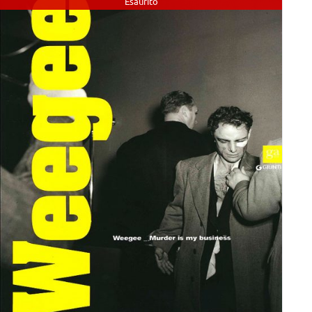
Esaurito