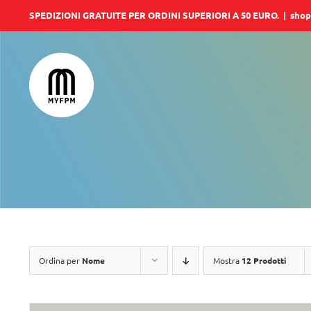
Salta
SPEDIZIONI GRATUITE PER ORDINI SUPERIORI A 50 EURO.
|
shop
al
contenuto
Ordina per
Nome
Mostra
12 Prodotti