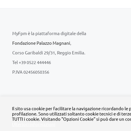
MyFpm è la piattaforma digitale della
Fondazione Palazzo Magnani
,
Corso Garibaldi 29/31, Reggio Emilia.
Tel +39 0522 444446
P.IVA 02456050356
© Copyright 
Il sito usa cookie per facilitare la navigazione ricordando le
profilazione. Sono utilizzati soltanto cookie tecnici e di terz
TUTTI i cookie. Visitando "Opzioni Cookie" si può dare un co
Ulteriori informazioni