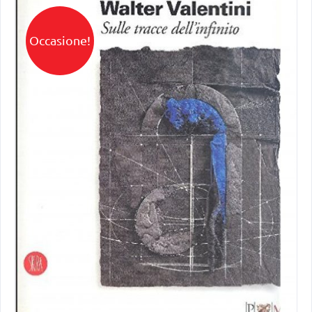
Occasione!