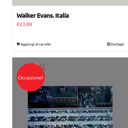
Walker Evans. Italia
€
23,00
Aggiungi al carrello
Dettagli
Occasione!