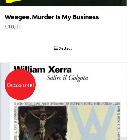
Weegee. Murder Is My Business
€
10,00
Dettagli
Occasione!