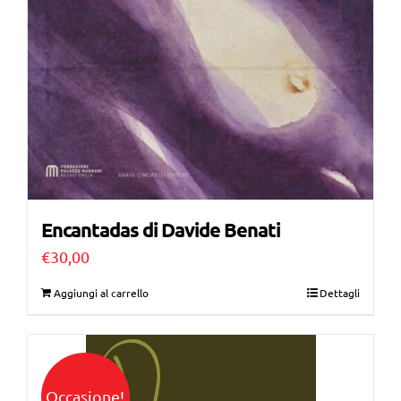
Encantadas di Davide Benati
€
30,00
Aggiungi al carrello
Dettagli
Occasione!