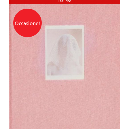
Esaurito
Occasione!