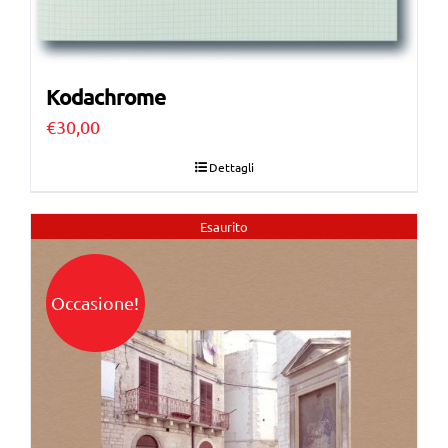
Kodachrome
€
30,00
Dettagli
Esaurito
Occasione!