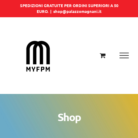
Salta
SPEDIZIONI GRATUITE PER ORDINI SUPERIORI A 50
EURO.
|
shop@palazzomagnani.it
al
contenuto
Shop