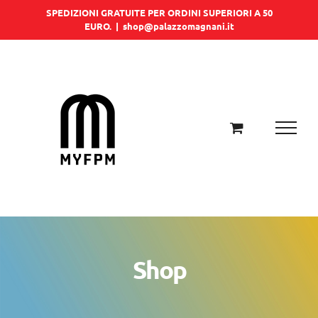
Salta
SPEDIZIONI GRATUITE PER ORDINI SUPERIORI A 50
EURO.
|
shop@palazzomagnani.it
al
contenuto
Shop