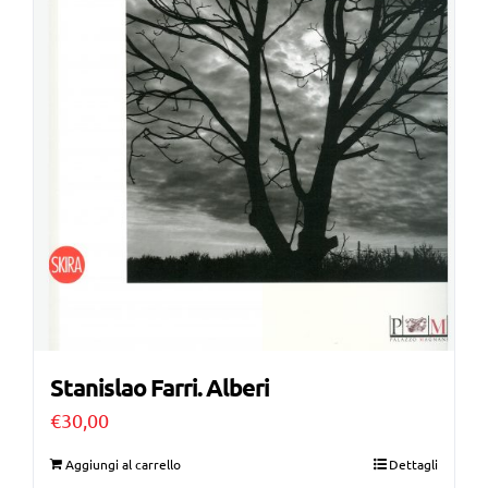
Stanislao Farri. Alberi
€
30,00
Aggiungi al carrello
Dettagli