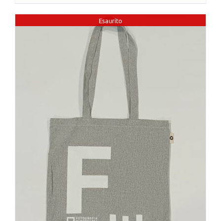
Esaurito