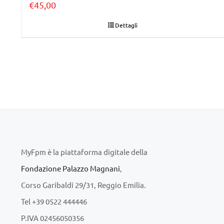
€
45,00
Dettagli
MyFpm è la piattaforma digitale della
Fondazione Palazzo Magnani
,
Corso Garibaldi 29/31, Reggio Emilia.
Tel +39 0522 444446
P.IVA 02456050356