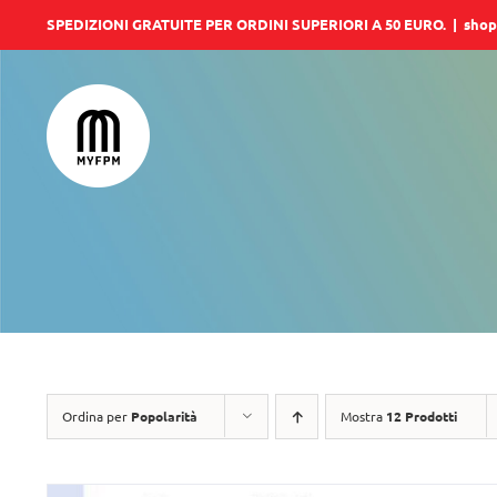
Salta
SPEDIZIONI GRATUITE PER ORDINI SUPERIORI A 50 EURO.
|
shop
al
contenuto
Ordina per
Popolarità
Mostra
12 Prodotti