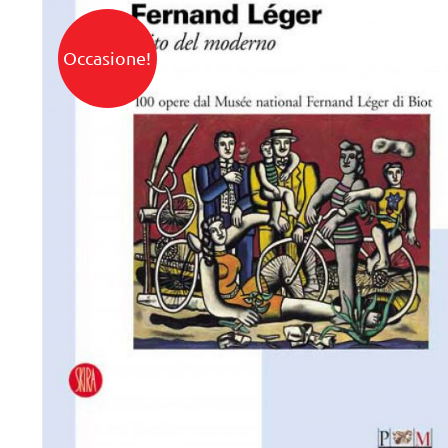
Occasione!