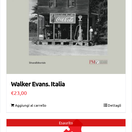
Walker Evans. Italia
€
23,00
Aggiungi al carrello
Dettagli
Esaurito