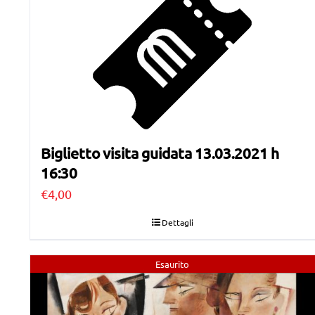
Biglietto visita guidata 13.03.2021 h
16:30
€
4,00
Dettagli
Esaurito