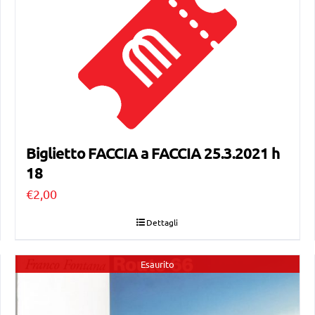
Biglietto FACCIA a FACCIA 25.3.2021 h
18
€
2,00
Dettagli
Esaurito