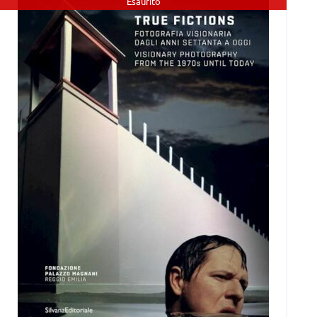
Esaurito