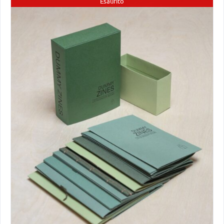
Esaurito