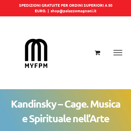
Salta
SPEDIZIONI GRATUITE PER ORDINI SUPERIORI A 50
EURO.
|
shop@palazzomagnani.it
al
contenuto
Kandinsky – Cage. Musica
e Spirituale nell’Arte