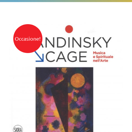
Occasione!