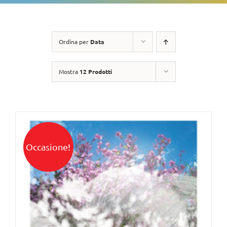
Ordina per
Data
Mostra
12 Prodotti
Occasione!