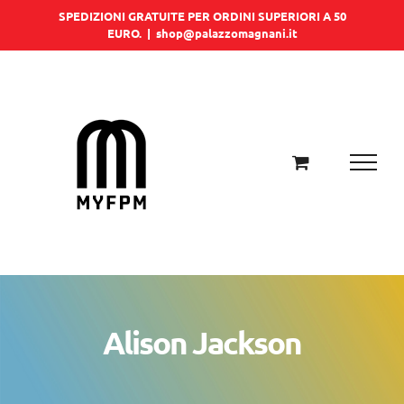
Salta
SPEDIZIONI GRATUITE PER ORDINI SUPERIORI A 50
EURO.
|
shop@palazzomagnani.it
al
contenuto
Alison Jackson