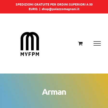
Salta
SPEDIZIONI GRATUITE PER ORDINI SUPERIORI A 50
EURO.
|
shop@palazzomagnani.it
al
contenuto
Arman