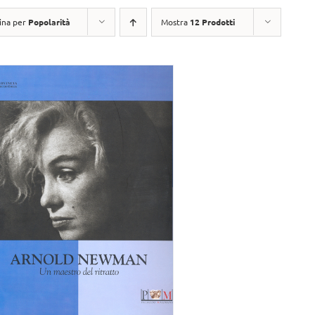
ina per
Popolarità
Mostra
12 Prodotti