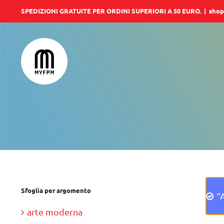
Salta
SPEDIZIONI GRATUITE PER ORDINI SUPERIORI A 50 EURO.
|
shop
al
contenuto
Sfoglia per argomento
“
arte moderna