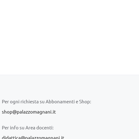
Per ogni richiesta su Abbonamenti e Shop:
shop@palazzomagnani.it
Per info su Area docenti:
didattica@palazzomagnani.it