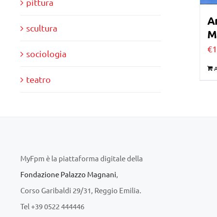
pittura
A
scultura
Ma
€
1
sociologia
A
teatro
MyFpm è la piattaforma digitale della
Fondazione Palazzo Magnani
,
Corso Garibaldi 29/31, Reggio Emilia.
Tel +39 0522 444446