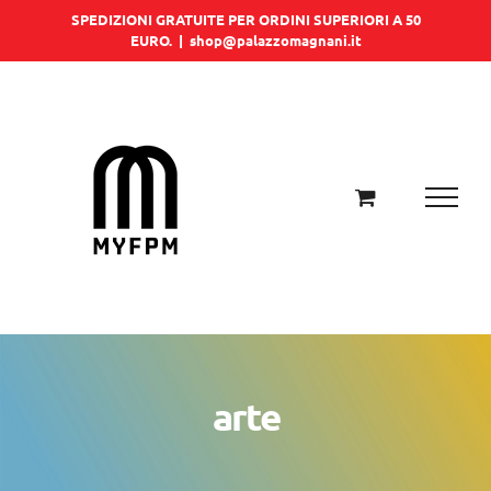
Salta
SPEDIZIONI GRATUITE PER ORDINI SUPERIORI A 50
EURO.
|
shop@palazzomagnani.it
al
contenuto
arte