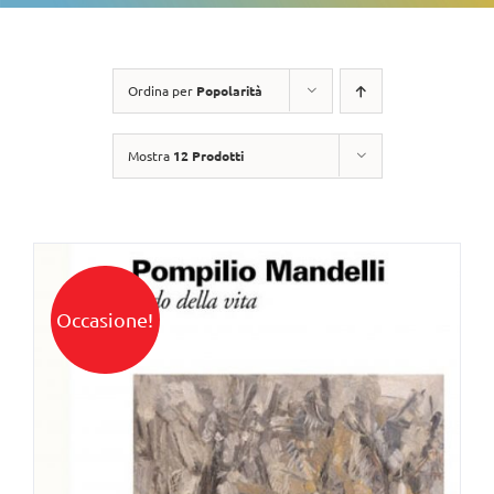
Ordina per
Popolarità
Mostra
12 Prodotti
Occasione!