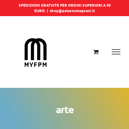
Salta
SPEDIZIONI GRATUITE PER ORDINI SUPERIORI A 50
EURO.
|
shop@palazzomagnani.it
al
contenuto
arte