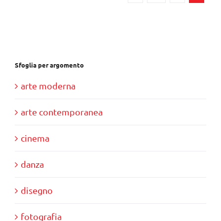
Sfoglia per argomento
arte moderna
arte contemporanea
cinema
danza
disegno
fotografia