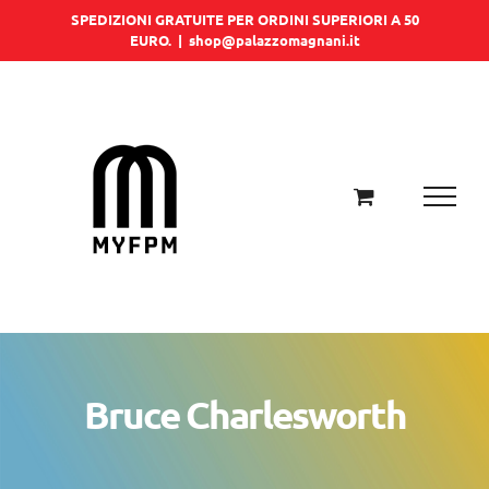
Salta
SPEDIZIONI GRATUITE PER ORDINI SUPERIORI A 50
EURO.
|
shop@palazzomagnani.it
al
contenuto
Bruce Charlesworth