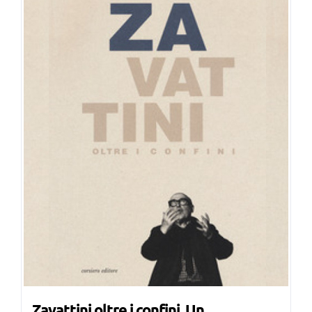
Zavattini oltre i confini. Un