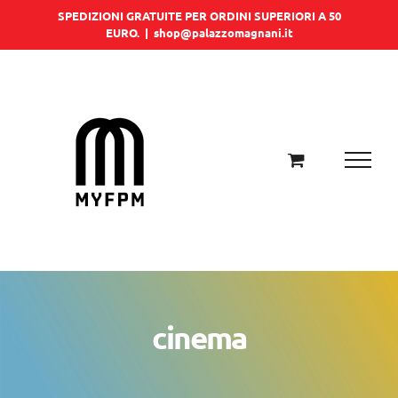
Salta
SPEDIZIONI GRATUITE PER ORDINI SUPERIORI A 50
EURO.
|
shop@palazzomagnani.it
al
contenuto
cinema