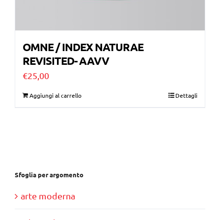
OMNE / INDEX NATURAE
REVISITED- AAVV
€
25,00
Aggiungi al carrello
Dettagli
Sfoglia per argomento
arte moderna