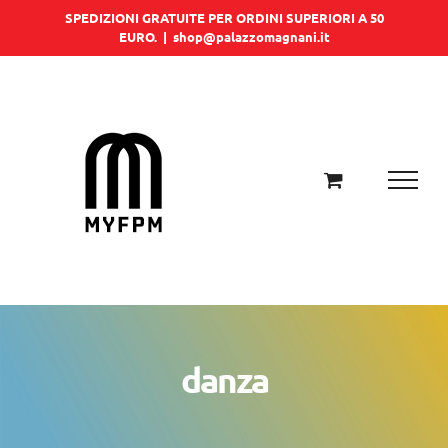
Salta
SPEDIZIONI GRATUITE PER ORDINI SUPERIORI A 50
EURO.
|
shop@palazzomagnani.it
al
contenuto
danza