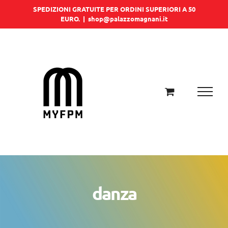
Salta
SPEDIZIONI GRATUITE PER ORDINI SUPERIORI A 50
EURO.
|
shop@palazzomagnani.it
al
contenuto
danza